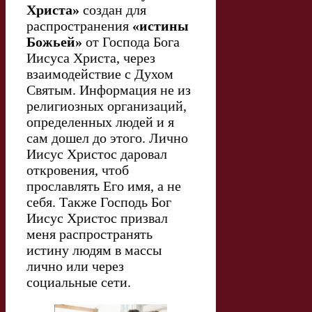
Христа»
создан для
распространения
«истины
Божьей»
от Господа Бога
Иисуса Христа, через
взаимодействие с Духом
Святым. Информация не из
религиозных организаций,
определенных людей и я
сам дошел до этого. Лично
Иисус Христос даровал
откровения, чтоб
прославлять Его имя, а не
себя. Также Господь Бог
Иисус Христос призвал
меня распространять
истину людям в массы
лично или через
социальные сети.