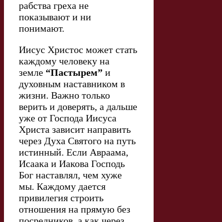
рабства греха не
показывают и ни
понимают.
Иисус Христос может стать
каждому человеку на
земле
“Пастырем”
и
духовным наставником в
жизни. Важно только
верить и доверять, а дальше
уже от Господа Иисуса
Христа зависит направить
через Духа Святого на путь
истинный. Если Авраама,
Исаака и Иакова Господь
Бог наставлял, чем хуже
мы. Каждому дается
привилегия строить
отношения на прямую без
посредников, а как через