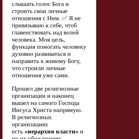
слышать голос Бога и
строить свои личные
отношения с Ним. ✅ Я не
привязываю к себе, чтоб
главенствовать над волей
человека. Моя цель,
функция помогать человеку
духовно развиваться и
направить к живому Богу,
что строили личные
отношения уже сами.
Прошел две религиозные
организации и наконец
вышел на самого Господа
Иисуса Христа напрямую.
В религиозных
организациях
есть
«иерархия власти»
и
по их убеждениям