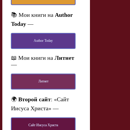
📚 Мои книги на
Author
Today
—
Author Today
📖 Мои книги на
Литнет
—
Литнет
🌍
Второй сайт
: «Сайт
Иисуса Христа» —
Сайт Иисуса Христа