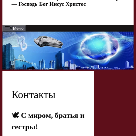
— Господь Бог Иисус Христос
Меню
Контакты
🕊
С миром, братья и
сестры!