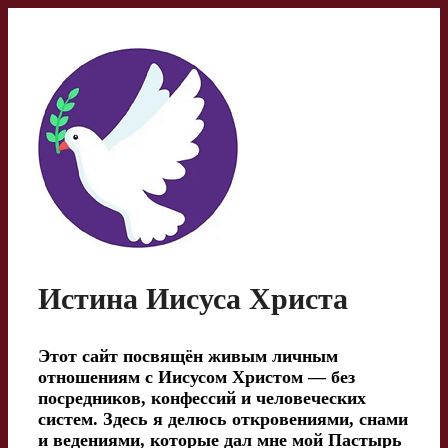
Перейти
к
содержимому
Истина Иисуса Христа
Этот сайт посвящён живым личным
отношениям с Иисусом Христом — без
посредников, конфессий и человеческих
систем. Здесь я делюсь откровениями, снами
и ведениями, которые дал мне мой Пастырь