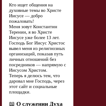
Кто ищет общения на
духовные темы во Христе
Иисусе — добро
пожаловать!
Меня зовут Константин
Теренин, я во Христе
Иисусе уже более 13 лет.
Господь Бог Иисус Христос
вывел меня из религиозных
организаций, показав путь
личных отношений без
посредников — напрямую с
Иисусом Христом.
Теперь я делюсь тем, что
даровал мне Господь, через
этот сайт и социальные
площадки.
📖
О служении Духа