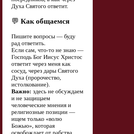
Духа Святого ответит.
💬
Как общаемся
Пишите вопросы — буду
рад ответить.
Если сам, что-то не знаю —
Господь Бог Иисус Христос
ответит через меня как
сосуд, через дары Святого
Духа (пророчество,
истолкование).
Важно:
здесь не обсуждаем
и не защищаем
человеческие мнения и
религиозные позиции —
ищем только «волю
Божью», которая
освобождает от рабства