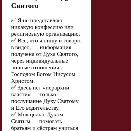
Святого
✅ Я не представляю
никакую конфессию или
религиозную организацию.
✅ Всё, что я пишу и говорю
в видео, — информация
получена от Духа Святого,
через индивидуальные
личные отношения с
Господом Богом Иисусом
Христом.
✅ Здесь нет «иерархии
власти» — только
послушание Духу Святому
и Его водительству.
✅ Моя цель с Духом
Святым — помогать
братьям и сёстрам учиться