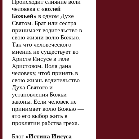
Происходит слияние воли
человека с
«волей
Божьей»
в одном Духе
Святом. Брат или сестра
принимает водительство в
свою жизни волю Божью.
Так что человеческого
мнения не существует во
Христе Иисусе в теле
Христовом. Воля дана
человеку, чтоб принять в
свою жизнь водительство
Духа Святого и
установления Божьи —
законы. Если человек не
принимает волю Божью —
это его выбор жить в
проклятии рабства греха.
Блог
«Истина Иисуса