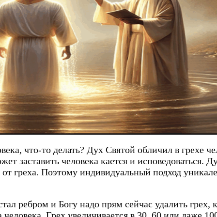
века, что-то делать? Дух Святой обличил в грехе че
жет заставить человека кается и исповедоваться. Д
 от греха. Поэтому индивидуальный подход уникале
стал ребром и Богу надо прям сейчас удалить грех, 
 человека. Грех увеличивается в 30, 60 или даже 100