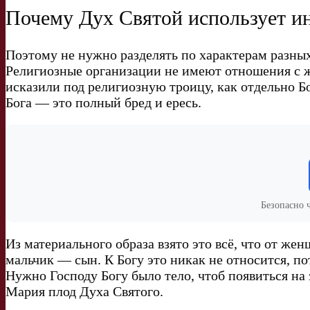
Почему Дух Святой использует ин
Поэтому не нужно разделять по характерам разных
Религиозные организации не имеют отношения с ж
исказили под религиозную троицу, как отдельно Б
Бога — это полный бред и ересь.
Безопасно 
Из материального образа взято это всё, что от же
мальчик — сын. К Богу это никак не относится, по
Нужно Господу Богу было тело, чтоб появиться на
Мария плод Духа Святого.