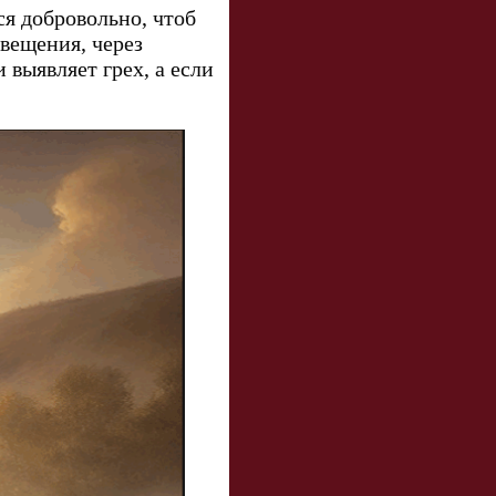
ся добровольно, чтоб
свещения, через
 выявляет грех, а если