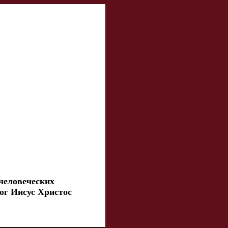
человеческих
ог Иисус Христос