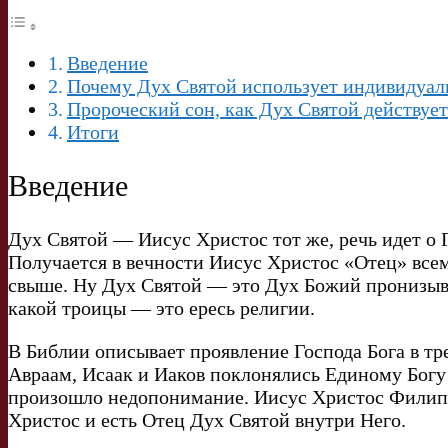
Введение
Почему Дух Святой использует индивидуаль
Пророческий сон, как Дух Святой действуе
Итоги
Введение
Дух Святой — Иисус Христос тот же, речь идет о 
Получается в вечности Иисус Христос «Отец» все
свыше. Ну Дух Святой — это Дух Божий пронизыва
какой троицы — это ересь религии.
В Библии описывает проявление Господа Бога в тре
Авраам, Исаак и Иаков поклонялись Единому Богу 
произошло недопонимание. Иисус Христос Филипу с
Христос и есть Отец Дух Святой внутри Него.