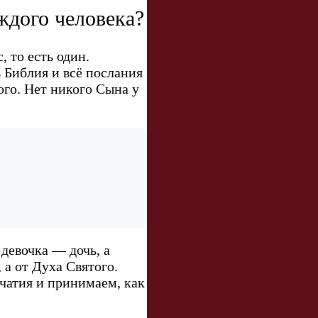
ждого человека?
 то есть один.
 Библия и всё послания
ого. Нет никого Сына у
 девочка — дочь, а
 а от Духа Святого.
ачатия и принимаем, как