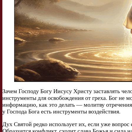
Зачем Господу Богу Иисусу Христу заставлять чело
инструменты для освобождения от греха. Бог не мо
информацию, как это делать — молитву отречения
у Господа Бога есть инструменты воздействия.
Дух Святой редко использует их, если уже вопрос 
Образуется конфликт, сходит слава Божья и сила на