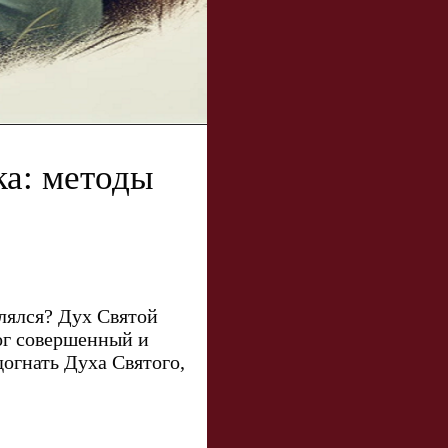
ка: методы
лялся? Дух Святой
Бог совершенный и
огнать Духа Святого,