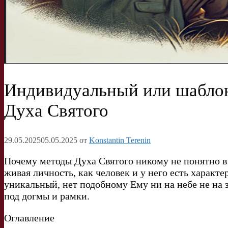
Индивидуальный или шаблон
Духа Святого
29.05.2025
05.05.2025
от
Konstantin Terenin
Почему методы Духа Святого никому не понятно в 
живая личность, как человек и у него есть характ
уникальный, нет подобному Ему ни на небе не на
под догмы и рамки.
Оглавление