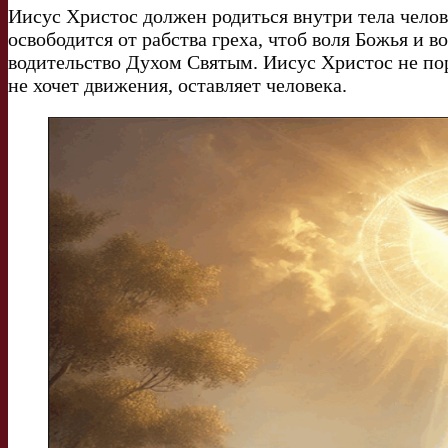
Иисус Христос должен родиться внутри тела челове
освободится от рабства греха, чтоб воля Божья и 
водительство Духом Святым. Иисус Христос не пора
не хочет движения, оставляет человека.