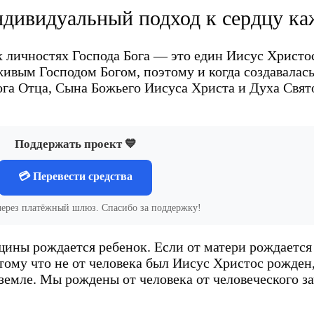
дивидуальный подход к сердцу ка
 личностях Господа Бога — это един Иисус Христос,
ивым Господом Богом, поэтому и когда создавалась
ога Отца, Сына Божьего Иисуса Христа и Духа Свят
Поддержать проект 💙
💳 Перевести средства
через платёжный шлюз. Спасибо за поддержку!
нщины рождается ребенок. Если от матери рождается
тому что не от человека был Иисус Христос рожден,
 земле. Мы рождены от человека от человеческого з