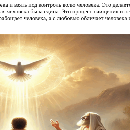
ка и взять под контроль волю человека. Это делает
воля человека была едина. Это процесс очищения и о
бощает человека, а с любовью обличает человека и