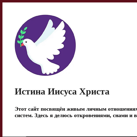
Перейти
к
содержимому
Истина Иисуса Христа
Этот сайт посвящён живым личным отношениям 
систем. Здесь я делюсь откровениями, снами и