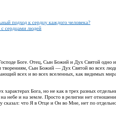
ный подход к сердцу каждого человека?
т с сердцами людей
Господе Боге. Отец, Сын Божий и Дух Святой одно и
м творениям, Сын Божий — Дух Святой во всех людя
ющий всех и во всех вселенных, как видимых мира
х характерах Бога, но не как в трех разных отдель
на небе и на земле. Просто в религии нет отношен
казал: что Я в Отце и Он во Мне, нет по отдельн