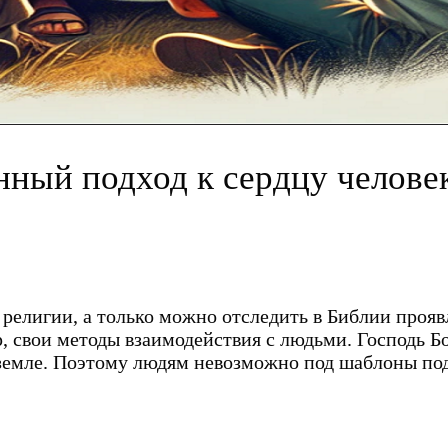
ный подход к сердцу челове
религии, а только можно отследить в Библии прояв
ер, свои методы взаимодействия с людьми. Господь 
 земле. Поэтому людям невозможно под шаблоны под