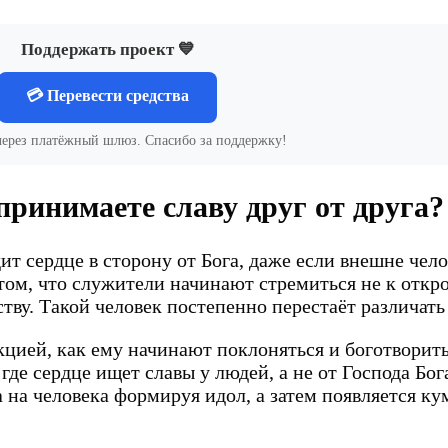
Поддержать проект 💙
💳 Перевести средства
через платёжный шлюз. Спасибо за поддержку!
принимаете славу друг от друга?
ит сердце в сторону от Бога, даже если внешне чел
том, что служители начинают стремиться не к откро
ву. Такой человек постепенно перестаёт различать
кцией, как ему начинают поклоняться и боготворит
 где сердце ищет славы у людей, а не от Господа Бо
а на человека формируя идол, а затем появляется к