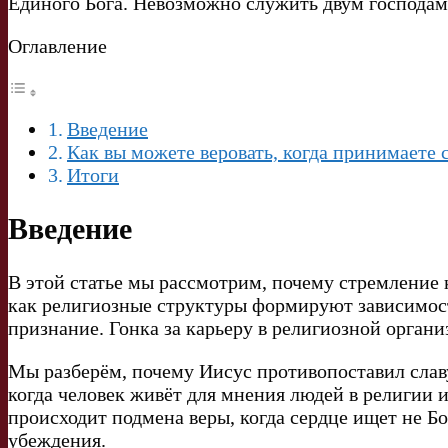
Единого Бога. Невозможно служить двум господам
Оглавление
Введение
Как вы можете веровать, когда принимаете с
Итоги
Введение
В этой статье мы рассмотрим, почему стремление к
как религиозные структуры формируют зависимость
признание. Гонка за карьеру в религиозной органи
Мы разберём, почему Иисус противопоставил славу
когда человек живёт для мнения людей в религии 
происходит подмена веры, когда сердце ищет не Бо
убеждения.