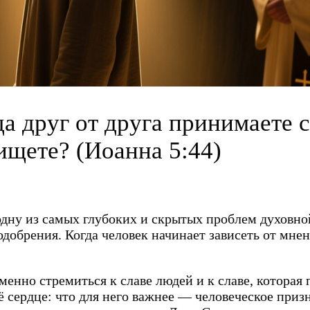
а друг от друга принимаете с
 ищете? (Иоанна 5:44)
одну из самых глубоких и скрытых проблем духовн
одобрения. Когда человек начинает зависеть от мн
енно стремиться к славе людей и к славе, которая 
сердце: что для него важнее — человеческое призн