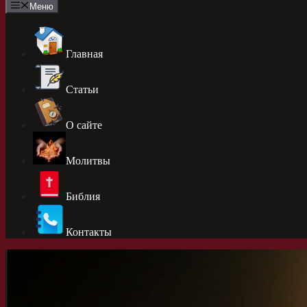
Меню
Главная
Статьи
О сайте
Молитвы
Библия
Контакты