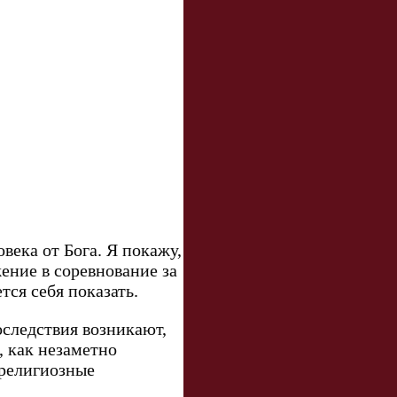
века от Бога. Я покажу,
ение в соревнование за
тся себя показать.
оследствия возникают,
, как незаметно
 религиозные